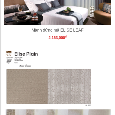
Mành đứng mã ELISE LEAF
đ
2,163,000