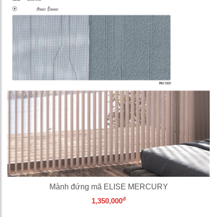
Mành đứng mã ELISE MERCURY
đ
1,350,000