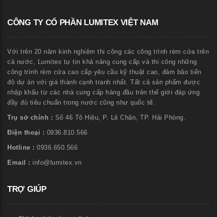
CÔNG TY CỔ PHẦN LUMITEX VIỆT NAM
Với trên 20 năm kinh nghiệm thi công các công trình rèm cửa trên
cả nước, Lumitex tự tin khả năng cung cấp và thi công những
công trình rèm cửa cao cấp yêu cầu kỹ thuật cao, đảm bảo tiến
độ dự án với giá thành cạnh tranh nhất. Tất cả sản phẩm được
nhập khẩu từ các nhà cung cấp hàng đầu trên thế giới đáp ứng
đầy đủ tiêu chuẩn trong nước cũng như quốc tế.
Trụ sở chính :
Số 46 Tô Hiệu, P. Lê Chân, TP. Hải Phòng.
Điện thoại :
0936.810.566
Hotline :
0936.650.566
Email :
info@lumitex.vn
TRỢ GIÚP