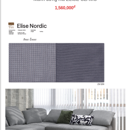
đ
1,560,000