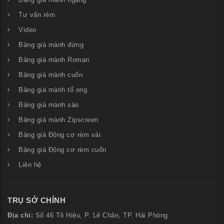
Bảng giá mành ngang
Tư vấn rèm
Video
Bảng giá mành đứng
Bảng giá mành Roman
Bảng giá mành cuốn
Bảng giá mành tổ ong
Bảng giá mành sáo
Bảng giá mành Zipscreen
Bảng giá Động cơ rèm vải
Bảng giá Động cơ rèm cuốn
Liên hệ
TRỤ SỞ CHÍNH
Địa chỉ:
Số
46 Tô Hiệu, P. Lê Chân, TP. Hải Phòng