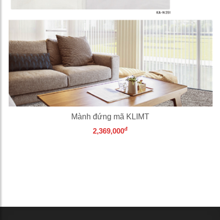
Mành đứng mã KLIMT
đ
2,369,000