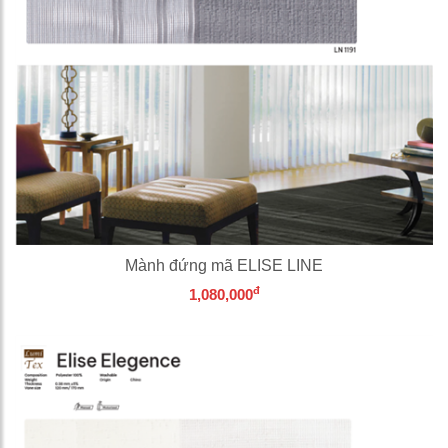
Mành đứng mã ELISE LINE
đ
1,080,000