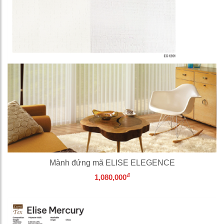
Mành đứng mã ELISE ELEGENCE
đ
1,080,000