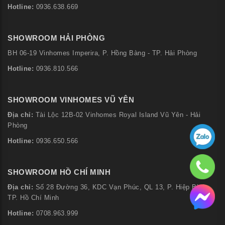
Hotline:
0936.638.669
SHOWROOM HẢI PHÒNG
BH 06-19 Vinhomes Imperira, P. Hồng Bàng - TP. Hải Phòng
Hotline:
0936.810.566
SHOWROOM VINHOMES VŨ YÊN
Địa chỉ:
Tài Lộc 12B-02 Vinhomes Royal Island Vũ Yên - Hải
Phòng
Hotline:
0936.650.566
SHOWROOM HỒ CHÍ MINH
Địa chỉ:
Số 28 Đường 36, KDC Vạn Phúc, QL 13, P. Hiệp Bình,
TP. Hồ Chí Minh
Hotline:
0708.963.999