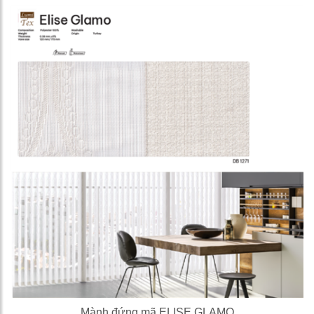
Mành đứng mã ELISE GLAMO