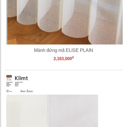
Mành đứng mã ELISE PLAIN
đ
2,163,000