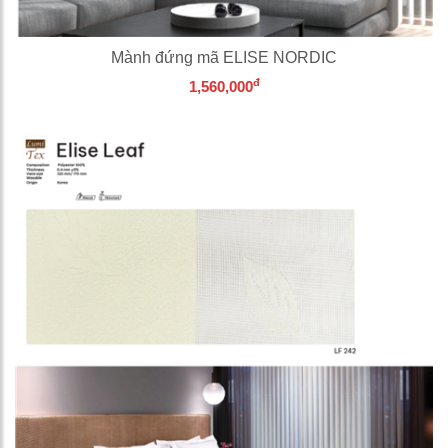
Mành đứng mã ELISE NORDIC
đ
1,560,000