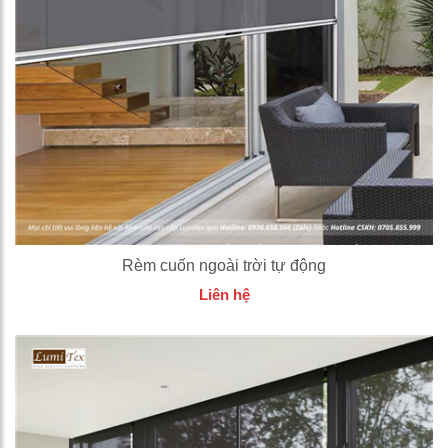
Rèm cuốn ngoài trời tự động
Liên hệ