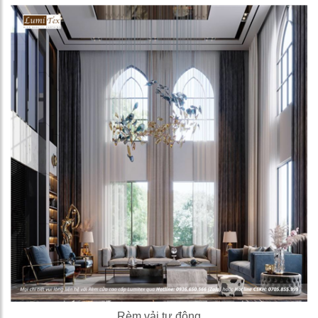
Rèm vải tự động