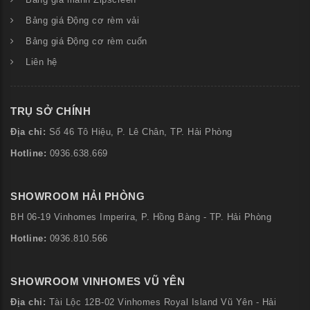
Bảng giá mành Zipscreen
Bảng giá Động cơ rèm vải
Bảng giá Động cơ rèm cuốn
Liên hệ
TRỤ SỞ CHÍNH
Địa chỉ:
Số
46 Tô Hiệu, P. Lê Chân, TP. Hải Phòng
Hotline:
0936.638.669
SHOWROOM HẢI PHÒNG
BH 06-19 Vinhomes Imperira, P. Hồng Bàng - TP. Hải Phòng
Hotline:
0936.810.566
SHOWROOM VINHOMES VŨ YÊN
Địa chỉ:
Tài Lộc 12B-02 Vinhomes Royal Island Vũ Yên - Hải