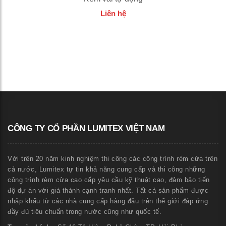
Liên hệ
CÔNG TY CỔ PHẦN LUMITEX VIỆT NAM
Với trên 20 năm kinh nghiệm thi công các công trình rèm cửa trên
cả nước, Lumitex tự tin khả năng cung cấp và thi công những
công trình rèm cửa cao cấp yêu cầu kỹ thuật cao, đảm bảo tiến
độ dự án với giá thành cạnh tranh nhất. Tất cả sản phẩm được
nhập khẩu từ các nhà cung cấp hàng đầu trên thế giới đáp ứng
đầy đủ tiêu chuẩn trong nước cũng như quốc tế.