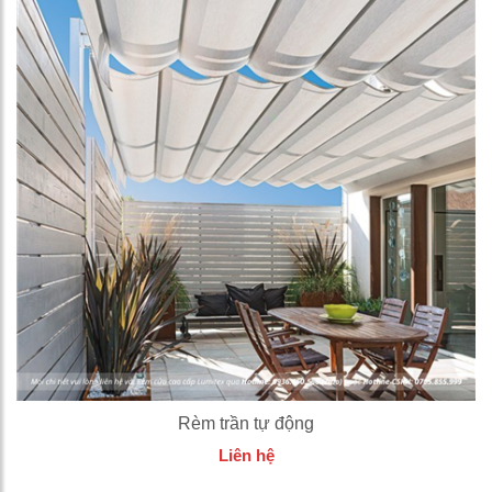
Rèm trần tự động
Liên hệ