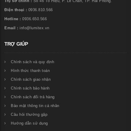
Trụ sở chính :
Số 46 Tô Hiệu, P. Lê Chân, TP. Hải Phòng.
Điện thoại :
0936.810.566
Hotline :
0936.650.566
Email :
info@lumitex.vn
TRỢ GIÚP
Chính sách và quy định
Hình thức thanh toán
Chính sách giao nhận
Chính sách bảo hành
Chính sách đổi trả hàng
Bảo mật thông tin cá nhân
Câu hỏi thường gặp
Hướng dẫn sử dụng