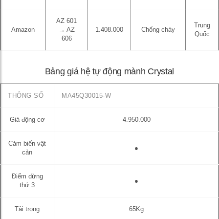
AZ 601
Trung
Amazon
→ AZ
1.408.000
Chống cháy
Quốc
606
Bảng giá hệ tự động mành Crystal
THÔNG SỐ
MA45Q30015-W
Giá động cơ
4.950.000
Cảm biến vật
●
cản
Điểm dừng
●
thứ 3
Tải trọng
65Kg