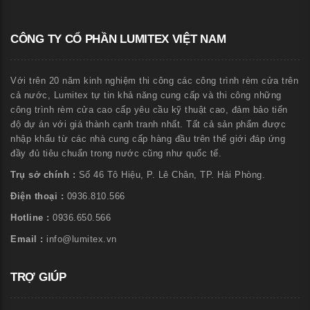
CÔNG TY CỔ PHẦN LUMITEX VIỆT NAM
Với trên 20 năm kinh nghiệm thi công các công trình rèm cửa trên
cả nước, Lumitex tự tin khả năng cung cấp và thi công những
công trình rèm cửa cao cấp yêu cầu kỹ thuật cao, đảm bảo tiến
độ dự án với giá thành cạnh tranh nhất. Tất cả sản phẩm được
nhập khẩu từ các nhà cung cấp hàng đầu trên thế giới đáp ứng
đầy đủ tiêu chuẩn trong nước cũng như quốc tế.
Trụ sở chính :
Số 46 Tô Hiệu, P. Lê Chân, TP. Hải Phòng.
Điện thoại :
0936.810.566
Hotline :
0936.650.566
Email :
info@lumitex.vn
TRỢ GIÚP