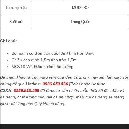
Thương hiệu
MODERO
Xuất xứ
Trung Quốc
Ghi chú:
Bộ mành có diện tích dưới 3m² tính tròn 3m².
Chiều cao dưới 1,5m tính tròn 1,5m.
MCV16-W*: Điều khiển gắn tường.
Để tham khảo những mẫu rèm cửa đẹp và ưng ý, hãy liên hệ ngay với
chúng tôi qua
Hotline:
0936.650.566
(Zalo) hoặc
Hotline
CSKH:
0936.810.566
để được tư vấn nhiều mẫu thiết kế độc đáo và
đa dạng, chất lượng cao, giá cả phù hợp, mẫu mã đa dạng sẽ mang
lại sự hài lòng cho Quý khách hàng.