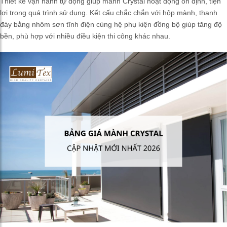
Thiết kế vận hành tự động giúp mành Crystal hoạt động ổn định, tiện
lợi trong quá trình sử dụng. Kết cấu chắc chắn với hộp mành, thanh
đáy bằng nhôm sơn tĩnh điện cùng hệ phụ kiện đồng bộ giúp tăng độ
bền, phù hợp với nhiều điều kiện thi công khác nhau.