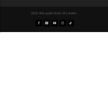
2018. Bản quyền thuộc về Lumitex.