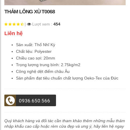
THẢM LÔNG XÙ T0068
|
Lượt xem :
454
Liên hệ
Sản xuất: Thổ Nhĩ Kỳ
Chất liệu: Polyester
Chiều cao sợi: 20mm
Trọng lượng trung bình: 2.75kg/m2
Công nghệ dệt điểm châu Âu
Sản phẩm đạt tiêu chuẩn chất lượng Oeko-Tex của Đức
0936.650.566
Quý khách hàng và đối tác cần tham khảo thêm những mẫu thảm
nhập khẩu cao cấp hoặc rèm cửa đẹp và ưng ý, hãy liên hệ ngay