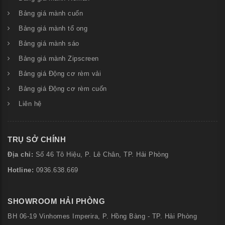
Bảng giá mành cuốn
Bảng giá mành tổ ong
Bảng giá mành sáo
Bảng giá mành Zipscreen
Bảng giá Động cơ rèm vải
Bảng giá Động cơ rèm cuốn
Liên hệ
TRỤ SỞ CHÍNH
Địa chỉ:
Số
46 Tô Hiệu, P. Lê Chân, TP. Hải Phòng
Hotline:
0936.638.669
SHOWROOM HẢI PHÒNG
BH 06-19 Vinhomes Imperira, P. Hồng Bàng - TP. Hải Phòng