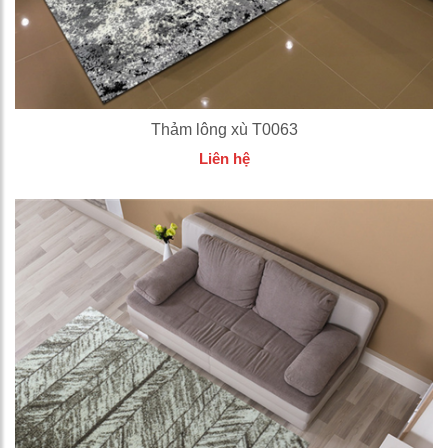
Thảm lông xù T0063
Liên hệ