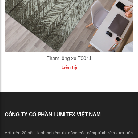
Thảm lông xù T0041
Liên hệ
CÔNG TY CỔ PHẦN LUMITEX VIỆT NAM
Với trên 20 năm kinh nghiệm thi công các công trình rèm cửa trên