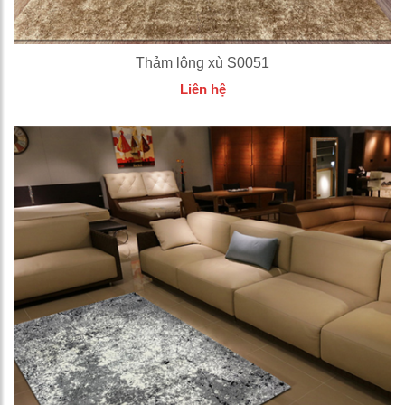
Thảm lông xù S0051
Liên hệ