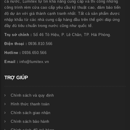
cả nước, Lumitex tự tin khả năng cung cấp và thi công những
công trình rèm cửa cao cấp yêu cầu kỹ thuật cao, đảm bảo tiến
độ dự án với giá thành cạnh tranh nhất. Tất cả sản phẩm được
nhập khẩu từ các nhà cung cấp hàng đầu trên thế giới đáp ứng
đầy đủ tiêu chuẩn trong nước cũng như quốc tế.
Trụ sở chính :
Số 46 Tô Hiệu, P. Lê Chân, TP. Hải Phòng.
Điện thoại :
0936.810.566
Hotline :
0936.650.566
Email :
info@lumitex.vn
TRỢ GIÚP
Chính sách và quy định
Hình thức thanh toán
Chính sách giao nhận
Chính sách bảo hành