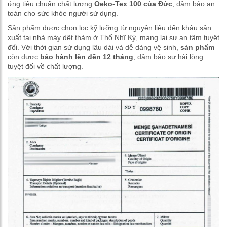
ứng tiêu chuẩn chất lượng
Oeko-Tex 100 của Đức
, đảm bảo an
toàn cho sức khỏe người sử dụng.
Sản phẩm được chọn lọc kỹ lưỡng từ nguyên liệu đến khâu sản
xuất tại nhà máy dệt thảm ở Thổ Nhĩ Kỳ, mang lại sự an tâm tuyệt
đối. Với thời gian sử dụng lâu dài và dễ dàng vệ sinh,
sản phẩm
còn được
bảo hành lên đến 12 tháng
, đảm bảo sự hài lòng
tuyệt đối về chất lượng.