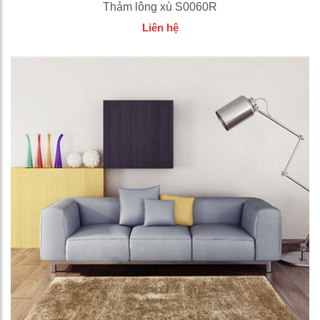
Thảm lông xù S0060R
Liên hệ