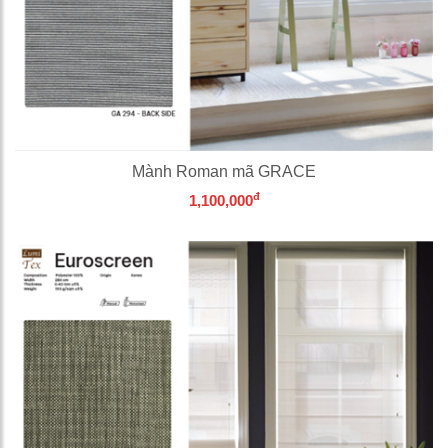
Mành Roman mã GRACE
đ
1,100,000