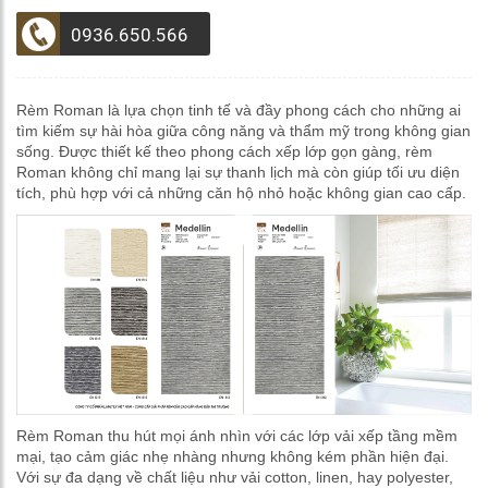
0936.650.566
Rèm Roman là lựa chọn tinh tế và đầy phong cách cho những ai
tìm kiếm sự hài hòa giữa công năng và thẩm mỹ trong không gian
sống. Được thiết kế theo phong cách xếp lớp gọn gàng, rèm
Roman không chỉ mang lại sự thanh lịch mà còn giúp tối ưu diện
tích, phù hợp với cả những căn hộ nhỏ hoặc không gian cao cấp.
Rèm Roman thu hút mọi ánh nhìn với các lớp vải xếp tầng mềm
mại, tạo cảm giác nhẹ nhàng nhưng không kém phần hiện đại.
Với sự đa dạng về chất liệu như vải cotton, linen, hay polyester,