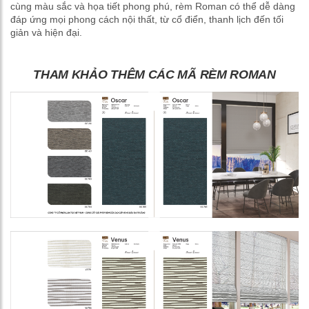
cùng màu sắc và họa tiết phong phú, rèm Roman có thể dễ dàng
đáp ứng mọi phong cách nội thất, từ cổ điển, thanh lịch đến tối
giản và hiện đại.
THAM KHẢO THÊM CÁC MÃ RÈM ROMAN