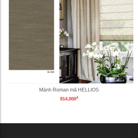
Mành Roman mã HELLIOS
đ
914,000