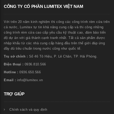
CÔNG TY CỔ PHẦN LUMITEX VIỆT NAM
Với trên 20 năm kinh nghiệm thi công các công trình rèm cửa trên
cả nước, Lumitex tự tin khả năng cung cấp và thi công những
công trình rèm cửa cao cấp yêu cầu kỹ thuật cao, đảm bảo tiến
độ dự án với giá thành cạnh tranh nhất. Tất cả sản phẩm được
nhập khẩu từ các nhà cung cấp hàng đầu trên thế giới đáp ứng
đầy đủ tiêu chuẩn trong nước cũng như quốc tế.
Trụ sở chính :
Số 46 Tô Hiệu, P. Lê Chân, TP. Hải Phòng.
Điện thoại :
0936.810.566
Hotline :
0936.650.566
Email :
info@lumitex.vn
TRỢ GIÚP
Chính sách và quy định