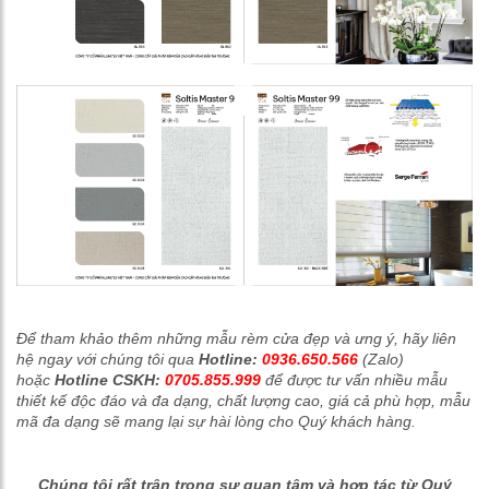
Để tham khảo thêm những mẫu rèm cửa đẹp và ưng ý, hãy liên
hệ ngay với chúng tôi qua
Hotline:
0936.650.566
(Zalo)
hoặc
Hotline CSKH:
0705.855.999
để được tư vấn nhiều mẫu
thiết kế độc đáo và đa dạng, chất lượng cao, giá cả phù hợp, mẫu
mã đa dạng sẽ mang lại sự hài lòng cho Quý khách hàng.
Chúng tôi rất trân trọng sự quan tâm và hợp tác từ Quý