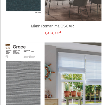
Mành Roman mã OSCAR
đ
1,313,000