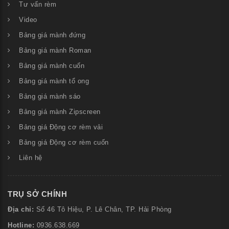
Tư vấn rèm
Video
Bảng giá mành đứng
Bảng giá mành Roman
Bảng giá mành cuốn
Bảng giá mành tổ ong
Bảng giá mành sáo
Bảng giá mành Zipscreen
Bảng giá Động cơ rèm vải
Bảng giá Động cơ rèm cuốn
Liên hệ
TRỤ SỞ CHÍNH
Địa chỉ:
Số
46 Tô Hiệu, P. Lê Chân, TP. Hải Phòng
Hotline:
0936.638.669