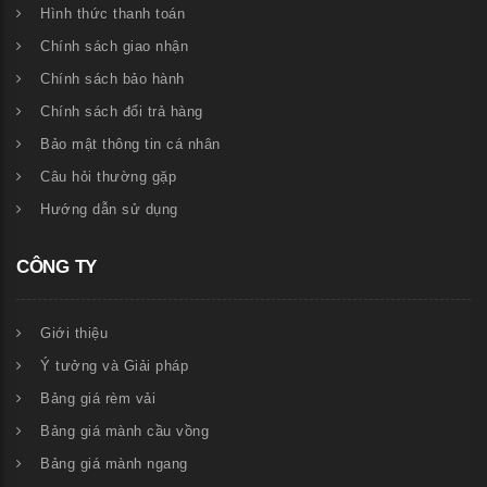
Hình thức thanh toán
Chính sách giao nhận
Chính sách bảo hành
Chính sách đổi trả hàng
Bảo mật thông tin cá nhân
Câu hỏi thường gặp
Hướng dẫn sử dụng
CÔNG TY
Giới thiệu
Ý tưởng và Giải pháp
Bảng giá rèm vải
Bảng giá mành cầu vồng
Bảng giá mành ngang