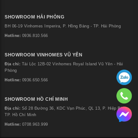
SHOWROOM HẢI PHÒNG
BH 06-19 Vinhomes Imperira, P. Hồng Bàng - TP. Hải Phòng
Hotline:
0936.810.566
SHOWROOM VINHOMES VŨ YÊN
Địa chỉ:
Tài Lộc 12B-02 Vinhomes Royal Island Vũ Yên - Hải
Phòng
Hotline:
0936.650.566
SHOWROOM HỒ CHÍ MINH
Địa chỉ:
Số 28 Đường 36, KDC Vạn Phúc, QL 13, P. Hiệp Bình,
TP. Hồ Chí Minh
Hotline:
0708.963.999