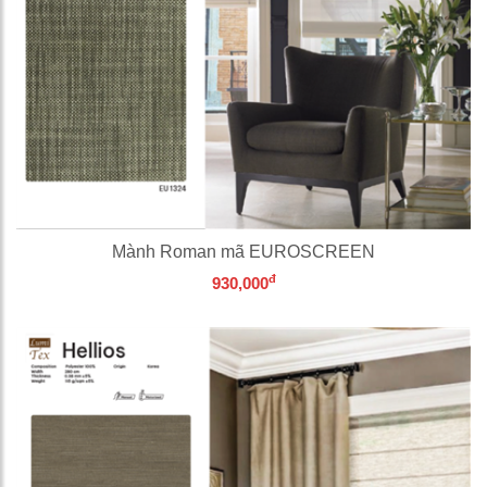
Mành Roman mã EUROSCREEN
đ
930,000