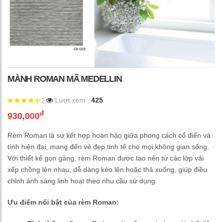
MÀNH ROMAN MÃ MEDELLIN
|
Lượt xem :
425
đ
930,000
Rèm Roman là sự kết hợp hoàn hảo giữa phong cách cổ điển và
tính hiện đại, mang đến vẻ đẹp tinh tế cho mọi không gian sống.
Với thiết kế gọn gàng, rèm Roman được tạo nên từ các lớp vải
xếp chồng lên nhau, dễ dàng kéo lên hoặc thả xuống, giúp điều
chỉnh ánh sáng linh hoạt theo nhu cầu sử dụng.
Ưu điểm nổi bật của rèm Roman: