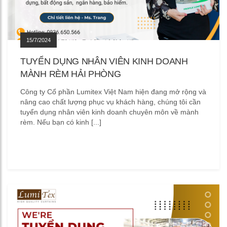
15/7/2024
TUYỂN DỤNG NHÂN VIÊN KINH DOANH
MÀNH RÈM HẢI PHÒNG
Công ty Cổ phần Lumitex Việt Nam hiện đang mở rộng và
nâng cao chất lượng phục vụ khách hàng, chúng tôi cần
tuyển dụng nhân viên kinh doanh chuyên môn về mành
rèm. Nếu bạn có kinh [...]