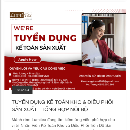
18/6/2024
TUYỂN DỤNG KẾ TOÁN KHO & ĐIỀU PHỐI
SẢN XUẤT - TỔNG HỢP NỘI BỘ
Mành rèm Lumitex đang tìm kiếm ứng viên phù hợp cho
vị trí Nhân Viên Kế Toán Kho và Điều Phối Tiến Độ Sản