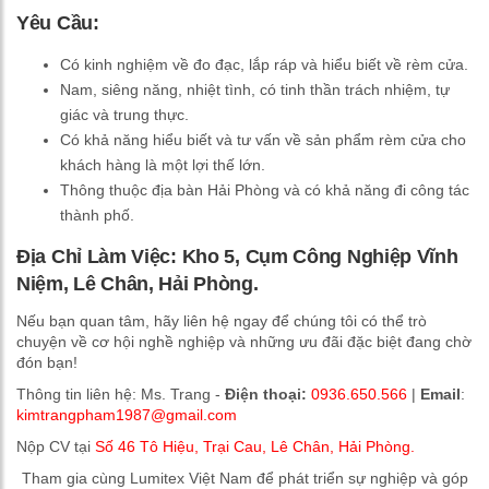
Yêu Cầu:
Có kinh nghiệm về đo đạc, lắp ráp và hiểu biết về rèm cửa.
Nam, siêng năng, nhiệt tình, có tinh thần trách nhiệm, tự
giác và trung thực.
Có khả năng hiểu biết và tư vấn về sản phẩm rèm cửa cho
khách hàng là một lợi thế lớn.
Thông thuộc địa bàn Hải Phòng và có khả năng đi công tác
thành phố.
Địa Chỉ Làm Việc:
Kho 5, Cụm Công Nghiệp Vĩnh
Niệm, Lê Chân, Hải Phòng.
Nếu bạn quan tâm, hãy liên hệ ngay để chúng tôi có thể trò
chuyện về cơ hội nghề nghiệp và những ưu đãi đặc biệt đang chờ
đón bạn!
Thông tin liên hệ: Ms. Trang -
Điện thoại:
0936.650.566
|
Email
:
kimtrangpham1987@gmail.com
Nộp CV tại
Số 46 Tô Hiệu, Trại Cau, Lê Chân, Hải Phòng.
Tham gia cùng Lumitex Việt Nam để phát triển sự nghiệp và góp