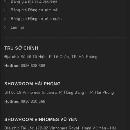
Bảng giá mành Zipscreen
Bảng giá Động cơ rèm vải
Bảng giá Động cơ rèm cuốn
Liên hệ
TRỤ SỞ CHÍNH
Địa chỉ:
Số
46 Tô Hiệu, P. Lê Chân, TP. Hải Phòng
Hotline:
0936.638.669
SHOWROOM HẢI PHÒNG
BH 06-19 Vinhomes Imperira, P. Hồng Bàng - TP. Hải Phòng
Hotline:
0936.810.566
SHOWROOM VINHOMES VŨ YÊN
Địa chỉ:
Tài Lộc 12B-02 Vinhomes Royal Island Vũ Yên - Hải