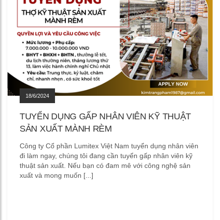
18/6/2024
TUYỂN DỤNG GẤP NHÂN VIÊN KỸ THUẬT
SẢN XUẤT MÀNH RÈM
Công ty Cổ phần Lumitex Việt Nam tuyển dụng nhân viên
đi làm ngay, chúng tôi đang cần tuyển gấp nhân viên kỹ
thuật sản xuất. Nếu bạn có đam mê với công nghệ sản
xuất và mong muốn [...]