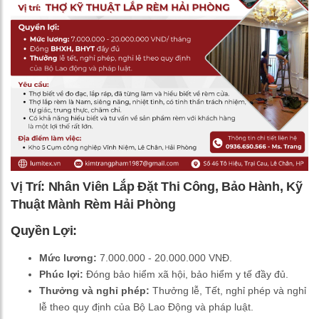
Vị Trí:
Nhân Viên Lắp Đặt Thi Công, Bảo Hành, Kỹ
Thuật Mành Rèm Hải Phòng
Quyền Lợi:
Mức lương:
7.000.000 - 20.000.000 VNĐ.
Phúc lợi:
Đóng bảo hiểm xã hội, bảo hiểm y tế đầy đủ.
Thưởng và nghỉ phép:
Thưởng lễ, Tết, nghỉ phép và nghỉ
lễ theo quy định của Bộ Lao Động và pháp luật.