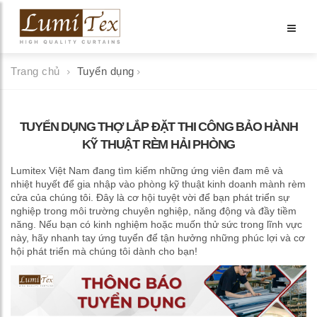
Trang chủ
Tuyển dụng
TUYỂN DỤNG THỢ LẮP ĐẶT THI CÔNG BẢO HÀNH
KỸ THUẬT RÈM HẢI PHÒNG
Lumitex Việt Nam đang tìm kiếm những ứng viên đam mê và
nhiệt huyết để gia nhập vào phòng kỹ thuật kinh doanh mành rèm
cửa của chúng tôi. Đây là cơ hội tuyệt vời để bạn phát triển sự
nghiệp trong môi trường chuyên nghiệp, năng động và đầy tiềm
năng. Nếu bạn có kinh nghiệm hoặc muốn thử sức trong lĩnh vực
này, hãy nhanh tay ứng tuyển để tận hưởng những phúc lợi và cơ
hội phát triển mà chúng tôi dành cho bạn!