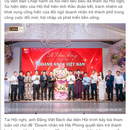
Ủy viên Ban Chấp hành và hội viên tiêu biểu đã tham dự Hội nghị.
Sự hiện diện của Hội thể hiện tinh thần đoàn kết, trách nhiệm và
khát vọng cống hiến của đội ngũ doanh nhân trẻ thành phố trong
công cuộc đổi mới, hội nhập và phát triển bền vững.
Tại Hội nghị, anh Đặng Việt Bách đại diện Hội trình bày bài tham
luận với chủ đề “Doanh nhân trẻ Hải Phòng quyết tâm trở thành