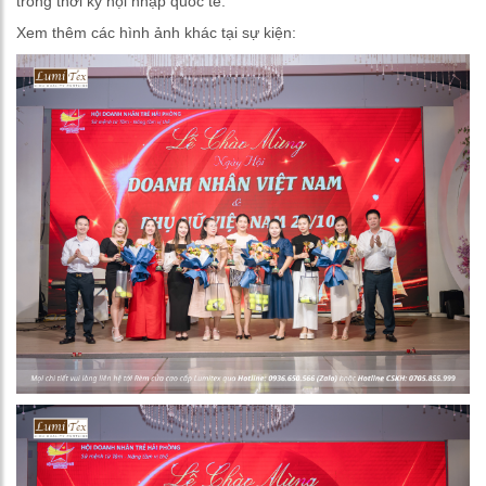
trong thời kỳ hội nhập quốc tế.
Xem thêm các hình ảnh khác tại sự kiện: