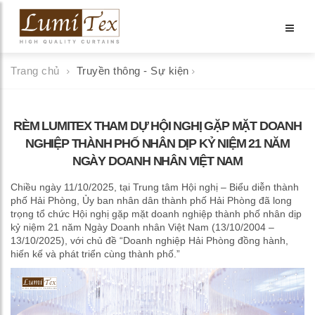
Trang chủ
Truyền thông - Sự kiện
RÈM LUMITEX THAM DỰ HỘI NGHỊ GẶP MẶT DOANH
NGHIỆP THÀNH PHỐ NHÂN DỊP KỶ NIỆM 21 NĂM
NGÀY DOANH NHÂN VIỆT NAM
Chiều ngày 11/10/2025, tại Trung tâm Hội nghị – Biểu diễn thành
phố Hải Phòng, Ủy ban nhân dân thành phố Hải Phòng đã long
trọng tổ chức Hội nghị gặp mặt doanh nghiệp thành phố nhân dịp
kỷ niệm 21 năm Ngày Doanh nhân Việt Nam (13/10/2004 –
13/10/2025), với chủ đề “Doanh nghiệp Hải Phòng đồng hành,
hiến kế và phát triển cùng thành phố.”