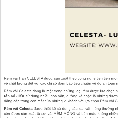
Rèm vải Hàn CELESTA được sản xuất theo công nghệ tiên tiến mới 
về chất lượng dệt với các chỉ số đảm bảo tiêu chuẩn về độ an toàn
Rèm vải Celesta đang là một trong những loại rèm được lựa chọn nhi
tân cổ điển
sử dụng nhiều hoa văn, đường kẻ hoặc là những đường 
đẳng cấp trong con mắt của những vị khách với lựa chọn Rèm vải C
Rèm vải Celesta
được thiết kế sử dụng các loại vải thông thường n
còn được sản xuất từ sợi vải MỀM MỎNG và bền màu không những m