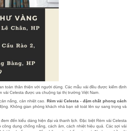
n toàn thân thiện với người dùng. Các mẫu vải đều được kiểm định
 vải Celesta được ưa chuộng tại thị trường Việt Nam.
 cản nắng, cản nhiệt cao.
Rèm vải Celesta - đậm chất phong cách
ộng. Không gian phòng khách nhà bạn sẽ toát lên sự sang trọng và
 đem đến kiểu dáng hiện đại và thanh lịch. Đặc biệt Rèm vải Celesta
công dụng chống nắng, cách âm, cách nhiệt hiệu quả. Các sợi vải