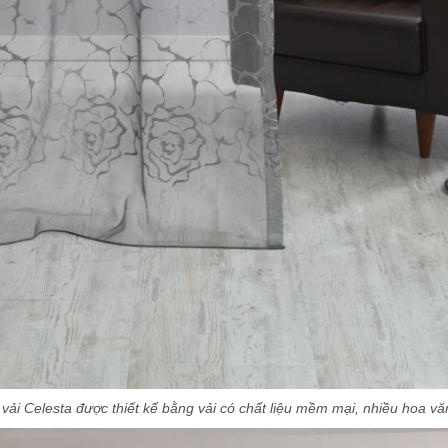
vải Celesta được thiết kế bằng vải có chất liệu mềm mại, nhiều hoa vă