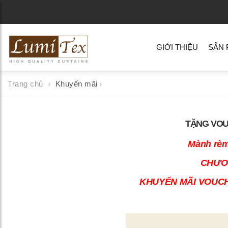
GIỚI THIỆU
SẢN
Trang chủ
Khuyến mãi
TẶNG VOU
Mành rèm
CHƯƠN
KHUYẾN MÃI VOUCHE