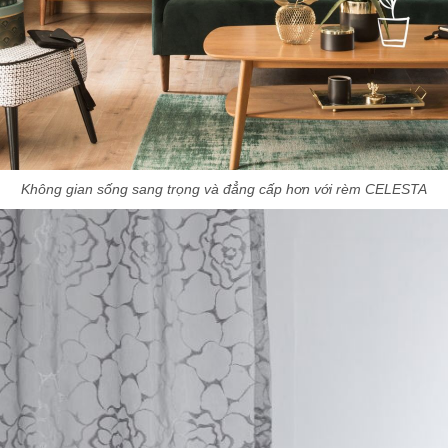
Không gian sống sang trọng và đẳng cấp hơn với rèm CELESTA