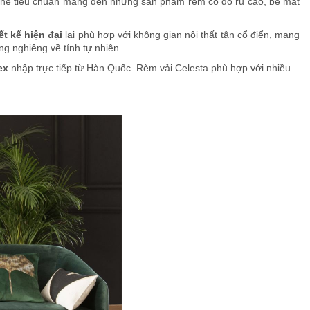
 nghệ tiêu chuẩn mang đến những sản phẩm rèm có độ rủ cao, bề mặt
ết kế hiện đại
lại phù hợp với không gian nội thất tân cổ điển, mang
ng nghiêng về tính tự nhiên.
ex
nhập trực tiếp từ Hàn Quốc. Rèm vải Celesta phù hợp với nhiều