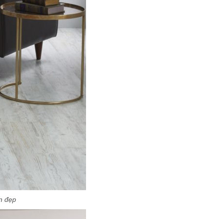
n đẹp