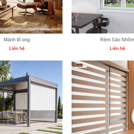
Mành tổ ong
Rèm Sáo Nhô
Liên hệ
Liên hệ