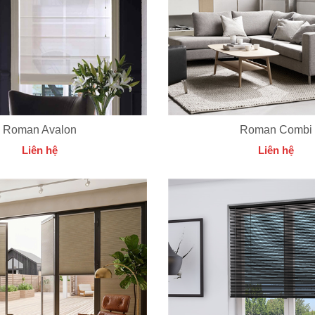
Roman Avalon
Roman Combi
Liên hệ
Liên hệ