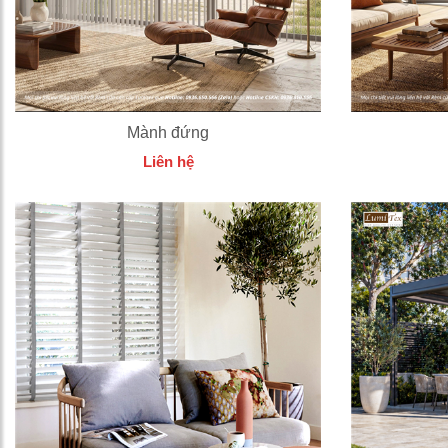
Mành đứng
Liên hệ