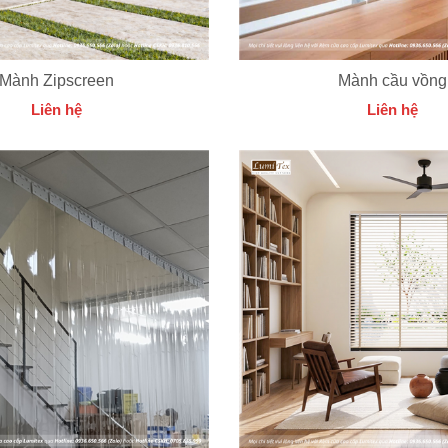
Mành Zipscreen
Mành cầu vồng
Liên hệ
Liên hệ