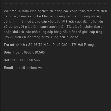
Với trên 20 năm kinh nghiệm thi công các công trình rèm cửa trên
cả nước, Lumitex tự tin khả năng cung cấp và thi công những
công trình rèm cửa cao cấp yêu cầu kỹ thuật cao, đảm bảo tiến
độ dự án với giá thành cạnh tranh nhất. Tất cả sản phẩm được
nhập khẩu từ các nhà cung cấp hàng đầu trên thế giới đáp ứng
đầy đủ tiêu chuẩn trong nước cũng như quốc tế.
Trụ sở chính :
Số 46 Tô Hiệu, P. Lê Chân, TP. Hải Phòng.
Điện thoại :
0936.810.566
Hotline :
0936.650.566
Email :
info@lumitex.vn