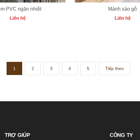
m PVC ngăn nhiệt
Mành sáo gỗ
Liên hệ
Liên hệ
1
2
3
4
5
Tiếp theo
TRỢ GIÚP
CÔNG TY