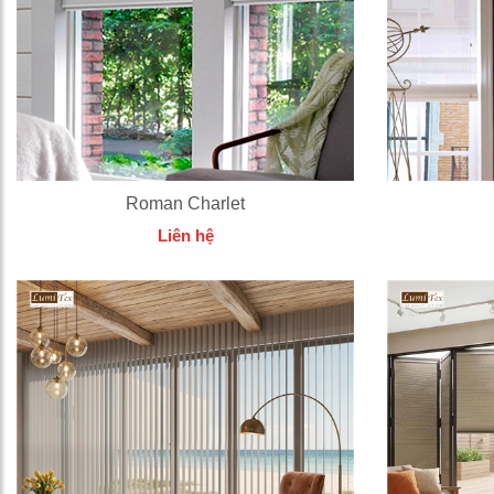
Roman Charlet
Liên hệ