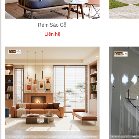
Rèm Sáo Gỗ
Liên hệ