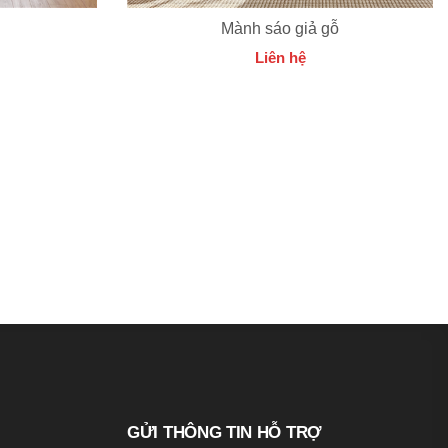
Mành sáo giả gỗ
Liên hệ
GỬI THÔNG TIN HỖ TRỢ