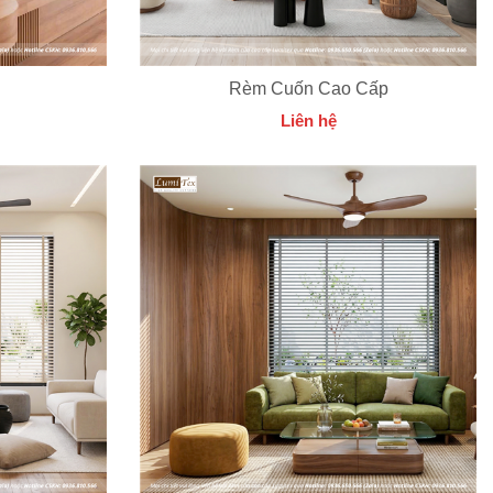
Rèm Cuốn Cao Cấp
Liên hệ