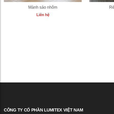
Mành sáo nhôm
Rè
Liên hệ
CÔNG TY CỔ PHẦN LUMITEX VIỆT NAM