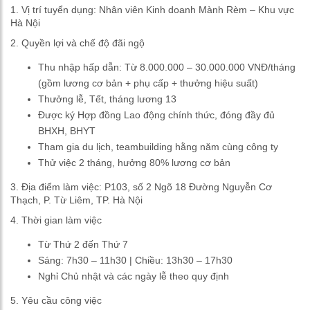
1. Vị trí tuyển dụng: Nhân viên Kinh doanh Mành Rèm – Khu vực
Hà Nội
2. Quyền lợi và chế độ đãi ngộ
Thu nhập hấp dẫn: Từ 8.000.000 – 30.000.000 VNĐ/tháng
(gồm lương cơ bản + phụ cấp + thưởng hiệu suất)
Thưởng lễ, Tết, tháng lương 13
Được ký Hợp đồng Lao động chính thức, đóng đầy đủ
BHXH, BHYT
Tham gia du lịch, teambuilding hằng năm cùng công ty
Thử việc 2 tháng, hưởng 80% lương cơ bản
3. Địa điểm làm việc: P103, số 2 Ngõ 18 Đường Nguyễn Cơ
Thạch, P. Từ Liêm, TP. Hà Nội
4. Thời gian làm việc
Từ Thứ 2 đến Thứ 7
Sáng: 7h30 – 11h30 | Chiều: 13h30 – 17h30
Nghỉ Chủ nhật và các ngày lễ theo quy định
5. Yêu cầu công việc