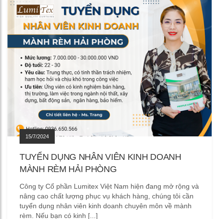
15/7/2024
TUYỂN DỤNG NHÂN VIÊN KINH DOANH
MÀNH RÈM HẢI PHÒNG
Công ty Cổ phần Lumitex Việt Nam hiện đang mở rộng và
nâng cao chất lượng phục vụ khách hàng, chúng tôi cần
tuyển dụng nhân viên kinh doanh chuyên môn về mành
rèm. Nếu bạn có kinh [...]