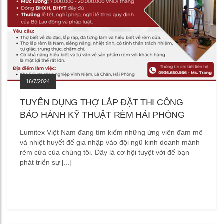
16/7/2024
TUYỂN DỤNG THỢ LẮP ĐẶT THI CÔNG
BẢO HÀNH KỸ THUẬT RÈM HẢI PHÒNG
Lumitex Việt Nam đang tìm kiếm những ứng viên đam mê
và nhiệt huyết để gia nhập vào đội ngũ kinh doanh mành
rèm cửa của chúng tôi. Đây là cơ hội tuyệt vời để bạn
phát triển sự [...]