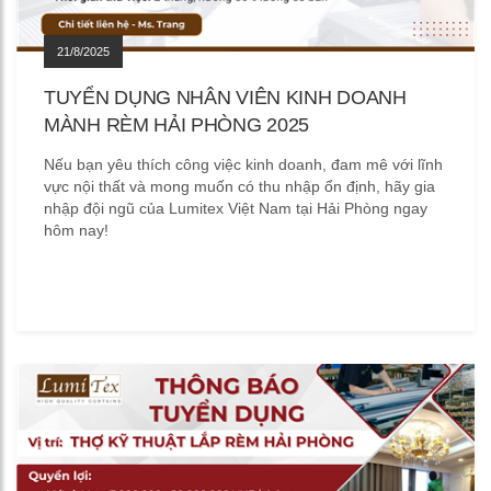
21/8/2025
TUYỂN DỤNG NHÂN VIÊN KINH DOANH
MÀNH RÈM HẢI PHÒNG 2025
Nếu bạn yêu thích công việc kinh doanh, đam mê với lĩnh
vực nội thất và mong muốn có thu nhập ổn định, hãy gia
nhập đội ngũ của Lumitex Việt Nam tại Hải Phòng ngay
hôm nay!