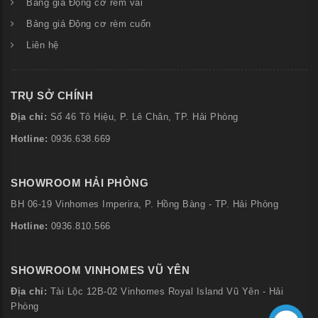
Bảng giá Động cơ rèm vải
Bảng giá Động cơ rèm cuốn
Liên hệ
TRỤ SỞ CHÍNH
Địa chỉ:
Số
46 Tô Hiệu, P. Lê Chân, TP. Hải Phòng
Hotline:
0936.638.669
SHOWROOM HẢI PHÒNG
BH 06-19 Vinhomes Imperira, P. Hồng Bàng - TP. Hải Phòng
Hotline:
0936.810.566
SHOWROOM VINHOMES VŨ YÊN
Địa chỉ:
Tài Lộc 12B-02 Vinhomes Royal Island Vũ Yên - Hải
Phòng