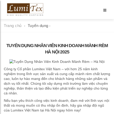
Trang chủ
Tuyển dụng
TUYỂN DỤNG NHÂN VIÊN KINH DOANH MÀNH RÈM
HÀ NỘI 2025
Công ty Cổ phần Lumitex Việt Nam – với hơn 25 năm kinh
nghiệm trong lĩnh vực sản xuất và cung cấp mành rèm chất lượng
cao, luôn tự hào mang đến cho khách hàng những sản phẩm và
dịch vụ tốt nhất. Chúng tôi xây dựng môi trường làm việc chuyên
nghiệp, thân thiện và tạo điều kiện phát triển sự nghiệp cho từng
cá nhân.
Nếu bạn yêu thích công việc kinh doanh, đam mê với lĩnh vực nội
thất và mong muốn có thu nhập ổn định, hãy gia nhập đội ngũ
của Lumitex Việt Nam tại Hà Nội ngay hôm nay!