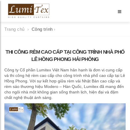
Trang chủ
Công trình
THI CÔNG RÈM CAO CẤP TẠI CÔNG TRÌNH NHÀ PHỐ
LÊ HỒNG PHONG HẢI PHÒNG
Công ty Cổ phần Lumitex Việt Nam hân hạnh là đơn vị cung cấp
và thi công hệ rèm cao cấp cho công trình nhà phố cao cấp tại Lê
Hồng Phong. Với sự kết hợp giữa rèm vải Nhật Bản cao cấp và
rèm sáo thương hiệu Modero – Hàn Quốc, Lumitex đã mang đến
cho ngôi nhà một không gian sống thanh lịch, hiện đại và đậm
chất nghệ thuật ánh sáng.