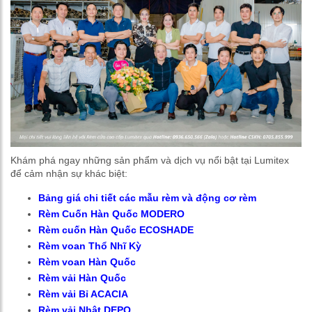
Khám phá ngay những sản phẩm và dịch vụ nổi bật tại Lumitex
để cảm nhận sự khác biệt:
Bảng giá chi tiết các mẫu rèm và động cơ rèm
Rèm Cuốn Hàn Quốc MODERO
Rèm cuốn Hàn Quốc ECOSHADE
Rèm voan Thổ Nhĩ Kỳ
Rèm voan Hàn Quốc
Rèm vải Hàn Quốc
Rèm vải Bỉ ACACIA
Rèm vải Nhật DEPO