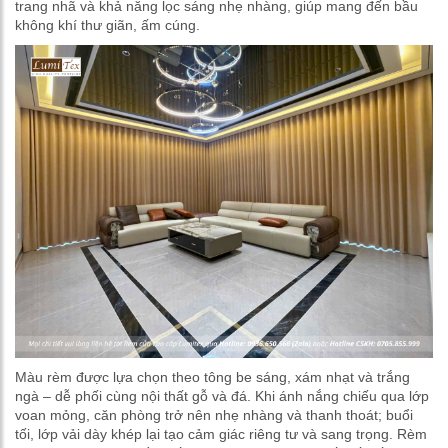
trang nhã và khả năng lọc sáng nhẹ nhàng, giúp mang đến bầu
không khí thư giãn, ấm cúng.
Màu rèm được lựa chọn theo tông be sáng, xám nhạt và trắng
ngà – dễ phối cùng nội thất gỗ và đá. Khi ánh nắng chiếu qua lớp
voan mỏng, căn phòng trở nên nhẹ nhàng và thanh thoát; buổi
tối, lớp vải dày khép lại tạo cảm giác riêng tư và sang trọng. Rèm