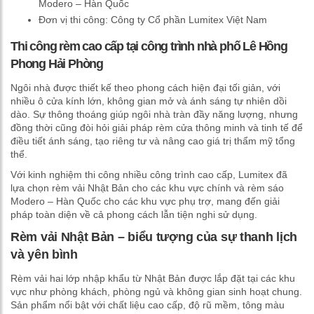
Modero – Hàn Quốc
Đơn vị thi công: Công ty Cổ phần Lumitex Việt Nam
Thi công rèm cao cấp tại công trình nhà phố Lê Hồng
Phong Hải Phòng
Ngôi nhà được thiết kế theo phong cách hiện đại tối giản, với
nhiều ô cửa kính lớn, không gian mở và ánh sáng tự nhiên dồi
dào. Sự thông thoáng giúp ngôi nhà tràn đầy năng lượng, nhưng
đồng thời cũng đòi hỏi giải pháp rèm cửa thông minh và tinh tế để
điều tiết ánh sáng, tạo riêng tư và nâng cao giá trị thẩm mỹ tổng
thể.
Với kinh nghiệm thi công nhiều công trình cao cấp, Lumitex đã
lựa chọn rèm vải Nhật Bản cho các khu vực chính và rèm sáo
Modero – Hàn Quốc cho các khu vực phụ trợ, mang đến giải
pháp toàn diện về cả phong cách lẫn tiện nghi sử dụng.
Rèm vải Nhật Bản – biểu tượng của sự thanh lịch
và yên bình
Rèm vải hai lớp nhập khẩu từ Nhật Bản được lắp đặt tại các khu
vực như phòng khách, phòng ngủ và không gian sinh hoạt chung.
Sản phẩm nổi bật với chất liệu cao cấp, độ rũ mềm, tông màu