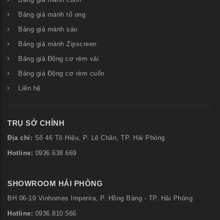
Bảng giá mành cuốn
Bảng giá mành tổ ong
Bảng giá mành sáo
Bảng giá mành Zipscreen
Bảng giá Động cơ rèm vải
Bảng giá Động cơ rèm cuốn
Liên hệ
TRỤ SỞ CHÍNH
Địa chỉ:
Số
46 Tô Hiệu, P. Lê Chân, TP. Hải Phòng
Hotline:
0936.638.669
SHOWROOM HẢI PHÒNG
BH 06-19 Vinhomes Imperira, P. Hồng Bàng - TP. Hải Phòng
Hotline:
0936.810.566