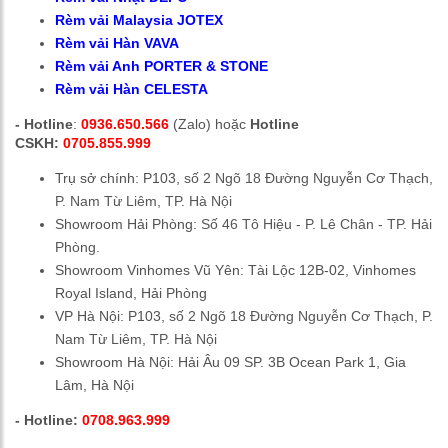
Rèm vải Malaysia JOTEX
Rèm vải Hàn VAVA
Rèm vải Anh PORTER & STONE
Rèm vải Hàn CELESTA
- Hotline
:
0936.650.566
(Zalo) hoặc
Hotline
CSKH:
0705.855.999
Trụ sở chính: P103,
số 2 Ngõ 18 Đường Nguyễn Cơ Thạch,
P. Nam Từ Liêm, TP. Hà Nội
Showroom Hải Phòng:
Số 46 Tô Hiệu - P. Lê Chân - TP. Hải
Phòng.
Showroom Vinhomes Vũ Yên: Tài Lộc 12B-02, Vinhomes
Royal Island, Hải Phòng
VP Hà Nội: P103,
số 2 Ngõ 18 Đường Nguyễn Cơ Thạch, P.
Nam Từ Liêm, TP. Hà Nội
Showroom Hà Nội: Hải Âu 09 SP. 3B Ocean Park 1, Gia
Lâm, Hà Nội
- Hotline:
0708.963.999