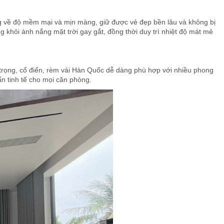
ếng về độ mềm mại và mịn màng, giữ được vẻ đẹp bền lâu và không bị
 khỏi ánh nắng mặt trời gay gắt, đồng thời duy trì nhiệt độ mát mẻ
g trọng, cổ điển, rèm vải Hàn Quốc dễ dàng phù hợp với nhiều phong
ấn tinh tế cho mọi căn phòng.