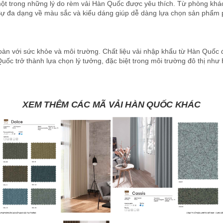
một trong những lý do rèm vải Hàn Quốc được yêu thích. Từ phòng khác
Sự đa dạng về màu sắc và kiểu dáng giúp dễ dàng lựa chọn sản phẩm phù
toàn với sức khỏe và môi trường. Chất liệu vải nhập khẩu từ Hàn Quố
ốc trở thành lựa chọn lý tưởng, đặc biệt trong môi trường đô thị như H
XEM THÊM CÁC MÃ VẢI HÀN QUỐC KHÁC