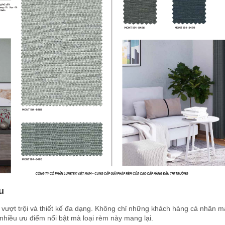
u
 vượt trội và thiết kế đa dạng. Không chỉ những khách hàng cá nhân 
hiều ưu điểm nổi bật mà loại rèm này mang lại.