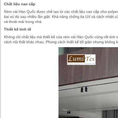
Chất liệu cao cấp
Rèm vải Hàn Quốc được chế tạo từ các chất liệu cao cấp như polyest
bai xù dù sau nhiều lần giặt. Khả năng chống tia UV và cách nhiệt 
và thoải mái trong nhà.
Thiết kế tinh tế
Không chỉ chất liệu mà thiết kế của rèm vải Hàn Quốc cũng rất tinh
cách nội thất khác nhau. Phong cách thiết kế tối giản nhưng không 