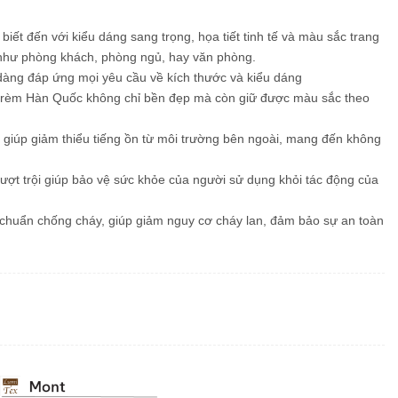
ết đến với kiểu dáng sang trọng, họa tiết tinh tế và màu sắc trang
t như phòng khách, phòng ngủ, hay văn phòng.
dàng đáp ứng mọi yêu cầu về kích thước và kiểu dáng
, rèm Hàn Quốc không chỉ bền đẹp mà còn giữ được màu sắc theo
 giúp giảm thiểu tiếng ồn từ môi trường bên ngoài, mang đến không
ợt trội giúp bảo vệ sức khỏe của người sử dụng khỏi tác động của
huẩn chống cháy, giúp giảm nguy cơ cháy lan, đảm bảo sự an toàn