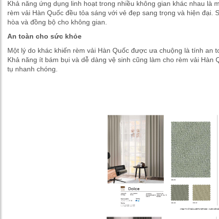
Khả năng ứng dụng linh hoạt trong nhiều không gian khác nhau là 
rèm vải Hàn Quốc đều tỏa sáng với vẻ đẹp sang trọng và hiện đại. 
hòa và đồng bộ cho không gian.
An toàn cho sức khỏe
Một lý do khác khiến rèm vải Hàn Quốc được ưa chuộng là tính an 
Khả năng ít bám bụi và dễ dàng vệ sinh cũng làm cho rèm vải Hàn Qu
tụ nhanh chóng.