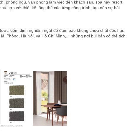
h, phòng ngủ, văn phòng làm việc đến khách sạn, spa hay resort,
 hợp với thiết kế tổng thể của từng công trình, tạo nên sự hài
c được kiểm định nghiêm ngặt để đảm bảo không chứa chất độc hại.
ải Phòng, Hà Nội, và Hồ Chí Minh,... những nơi bụi bẩn có thể tích