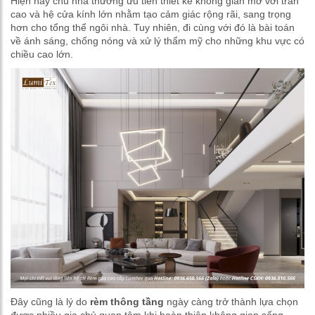
Hiện nay chủ nhà thường ưu tiên thiết kế không gian mở với trần
cao và hệ cửa kính lớn nhằm tạo cảm giác rộng rãi, sang trọng
hơn cho tổng thể ngôi nhà. Tuy nhiên, đi cùng với đó là bài toán
về ánh sáng, chống nóng và xử lý thẩm mỹ cho những khu vực có
chiều cao lớn.
Đây cũng là lý do
rèm thông tầng
ngày càng trở thành lựa chọn