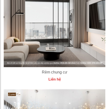
Rèm chung cư
Liên hệ