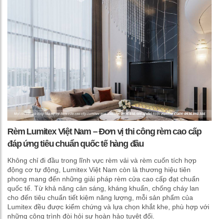
Rèm Lumitex Việt Nam – Đơn vị thi công rèm cao cấp
đáp ứng tiêu chuẩn quốc tế hàng đầu
Không chỉ đi đầu trong lĩnh vực rèm vải và rèm cuốn tích hợp
động cơ tự động, Lumitex Việt Nam còn là thương hiệu tiên
phong mang đến những giải pháp rèm cửa cao cấp đạt chuẩn
quốc tế. Từ khả năng cản sáng, kháng khuẩn, chống cháy lan
cho đến tiêu chuẩn tiết kiệm năng lượng, mỗi sản phẩm của
Lumitex đều được kiểm chứng và lựa chọn khắt khe, phù hợp với
những công trình đòi hỏi sự hoàn hảo tuyệt đối.