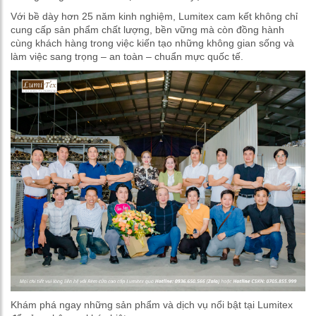
Với bề dày hơn 25 năm kinh nghiệm, Lumitex cam kết không chỉ
cung cấp sản phẩm chất lượng, bền vững mà còn đồng hành
cùng khách hàng trong việc kiến tạo những không gian sống và
làm việc sang trọng – an toàn – chuẩn mực quốc tế.
Khám phá ngay những sản phẩm và dịch vụ nổi bật tại Lumitex