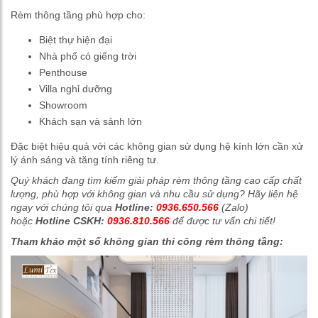
Rèm thông tầng phù hợp cho:
Biệt thự hiện đại
Nhà phố có giếng trời
Penthouse
Villa nghỉ dưỡng
Showroom
Khách sạn và sảnh lớn
Đặc biệt hiệu quả với các không gian sử dụng hệ kính lớn cần xử
lý ánh sáng và tăng tính riêng tư.
Quý khách đang tìm kiếm giải pháp rèm thông tầng cao cấp chất
lượng, phù hợp với không gian và nhu cầu sử dụng? Hãy liên hệ
ngay với chúng tôi qua
Hotline:
0936.650.566
(Zalo)
hoặc
Hotline CSKH:
0936.810.566
để được tư vấn chi tiết!
Tham khảo một số không gian thi công rèm thông tầng: