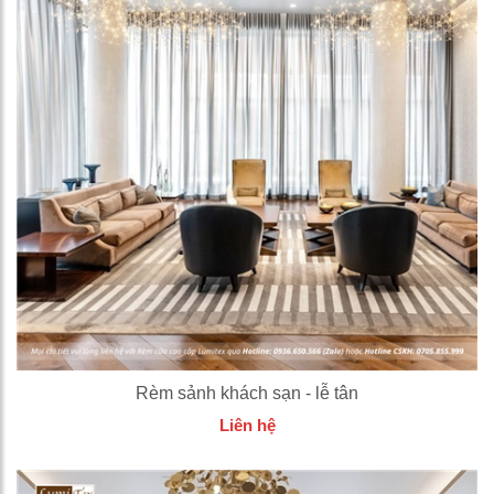
Rèm sảnh khách sạn - lễ tân
Liên hệ