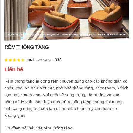
RÈM THÔNG TẦNG
|
Lượt xem :
338
Liên hệ
Rèm thông tầng là dòng rèm chuyên dùng cho các không gian có
chiều cao lớn như biệt thự, nhà phố thông tầng, showroom, khách
sạn hoặc sảnh đón. Với thiết kế sang trọng, độ rũ đẹp và khả
năng xử lý ánh sáng hiệu quả, rèm thông tầng không chỉ mang
tính công năng mà còn tạo điểm nhấn thẩm mỹ cho toàn bộ
không gian.
Ưu điểm nổi bật của rèm thông tầng