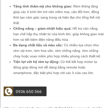
Tăng tính thẩm mỹ cho không gian:
Rèm thông tầng
giúp các ô kính lớn trở nên mềm mại, cân đối hơn, đồng
thời tạo cảm giác sang trọng và hiện đại cho tổng thể nội
thất.
Chống nắng – giảm nhiệt hiệu quả:
Hỗ trợ cản nắng,
hạn chế hấp thụ nhiệt từ cửa kính lớn, giúp không gian mát
hơn và tiết kiệm điện năng điều hòa.
Đa dạng chất liệu và màu sắc:
Có nhiều lựa chọn như
rèm vải trơn, rèm hoa văn, rèm chống nắng, rèm chống
cháy hoặc voan mềm phù hợp nhiều phong cách thiết kế.
Tiện lợi với hệ rèm tự động:
Có thể kết hợp motor tự
động giúp đóng mở dễ dàng bằng remote hoặc
smartphone, đặc biệt phù hợp với các ô cửa cao lớn.
0936.650.566