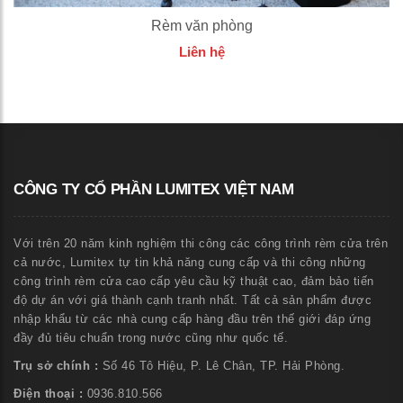
Rèm văn phòng
Liên hệ
CÔNG TY CỔ PHẦN LUMITEX VIỆT NAM
Với trên 20 năm kinh nghiệm thi công các công trình rèm cửa trên
cả nước, Lumitex tự tin khả năng cung cấp và thi công những
công trình rèm cửa cao cấp yêu cầu kỹ thuật cao, đảm bảo tiến
độ dự án với giá thành cạnh tranh nhất. Tất cả sản phẩm được
nhập khẩu từ các nhà cung cấp hàng đầu trên thế giới đáp ứng
đầy đủ tiêu chuẩn trong nước cũng như quốc tế.
Trụ sở chính :
Số 46 Tô Hiệu, P. Lê Chân, TP. Hải Phòng.
Điện thoại :
0936.810.566