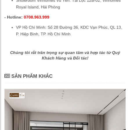
Showroom Vinhomes Vũ Yên: Tài Lộc 12B-02, Vinhomes
Royal Island, Hải Phòng
- Hotline:
0708.963.999
VP Hồ Chí Minh: Số 28 Đường 36, KDC Vạn Phúc, QL 13,
P. Hiệp Bình, TP. Hồ Chí Minh
Chúng tôi rất trân trọng sự quan tâm và hợp tác từ Quý
Khách Hàng và Đối tác!
SẢN PHẨM KHÁC