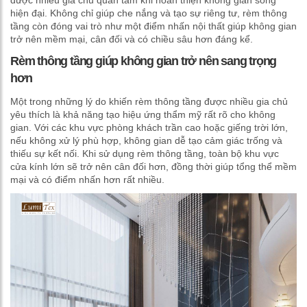
được nhiều gia chủ quan tâm khi hoàn thiện không gian sống
hiện đại. Không chỉ giúp che nắng và tạo sự riêng tư, rèm thông
tầng còn đóng vai trò như một điểm nhấn nội thất giúp không gian
trở nên mềm mại, cân đối và có chiều sâu hơn đáng kể.
Rèm thông tầng giúp không gian trở nên sang trọng
hơn
Một trong những lý do khiến rèm thông tầng được nhiều gia chủ
yêu thích là khả năng tạo hiệu ứng thẩm mỹ rất rõ cho không
gian. Với các khu vực phòng khách trần cao hoặc giếng trời lớn,
nếu không xử lý phù hợp, không gian dễ tạo cảm giác trống và
thiếu sự kết nối. Khi sử dụng rèm thông tầng, toàn bộ khu vực
cửa kính lớn sẽ trở nên cân đối hơn, đồng thời giúp tổng thể mềm
mại và có điểm nhấn hơn rất nhiều.