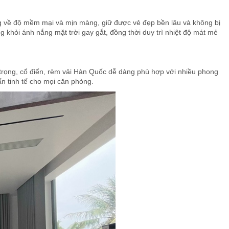
ếng về độ mềm mại và mịn màng, giữ được vẻ đẹp bền lâu và không bị
 khỏi ánh nắng mặt trời gay gắt, đồng thời duy trì nhiệt độ mát mẻ
g trọng, cổ điển, rèm vải Hàn Quốc dễ dàng phù hợp với nhiều phong
ấn tinh tế cho mọi căn phòng.