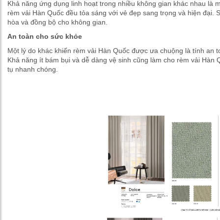
Khả năng ứng dụng linh hoạt trong nhiều không gian khác nhau là 
rèm vải Hàn Quốc đều tỏa sáng với vẻ đẹp sang trọng và hiện đại. 
hòa và đồng bộ cho không gian.
An toàn cho sức khỏe
Một lý do khác khiến rèm vải Hàn Quốc được ưa chuộng là tính an 
Khả năng ít bám bụi và dễ dàng vệ sinh cũng làm cho rèm vải Hàn Qu
tụ nhanh chóng.