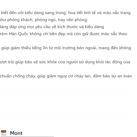
ết đến với kiểu dáng sang trọng, họa tiết tinh tế và màu sắc trang
t như phòng khách, phòng ngủ, hay văn phòng.
dàng đáp ứng mọi yêu cầu về kích thước và kiểu dáng
, rèm Hàn Quốc không chỉ bền đẹp mà còn giữ được màu sắc theo
 giúp giảm thiểu tiếng ồn từ môi trường bên ngoài, mang đến không
ợt trội giúp bảo vệ sức khỏe của người sử dụng khỏi tác động của
huẩn chống cháy, giúp giảm nguy cơ cháy lan, đảm bảo sự an toàn