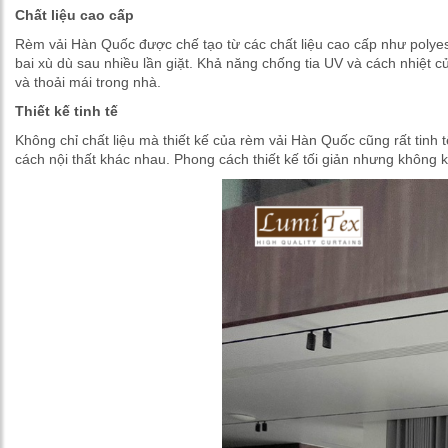
Chất liệu cao cấp
Rèm vải Hàn Quốc được chế tạo từ các chất liệu cao cấp như polyest
bai xù dù sau nhiều lần giặt. Khả năng chống tia UV và cách nhiệt 
và thoải mái trong nhà.
Thiết kế tinh tế
Không chỉ chất liệu mà thiết kế của rèm vải Hàn Quốc cũng rất tinh
cách nội thất khác nhau. Phong cách thiết kế tối giản nhưng không 