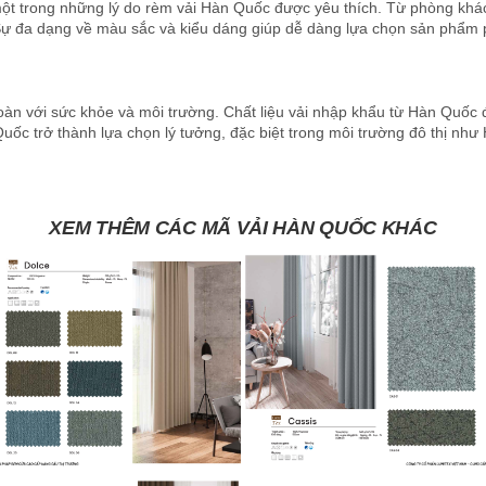
một trong những lý do rèm vải Hàn Quốc được yêu thích. Từ phòng khác
Sự đa dạng về màu sắc và kiểu dáng giúp dễ dàng lựa chọn sản phẩm phù
toàn với sức khỏe và môi trường. Chất liệu vải nhập khẩu từ Hàn Quố
ốc trở thành lựa chọn lý tưởng, đặc biệt trong môi trường đô thị như H
XEM THÊM CÁC MÃ VẢI HÀN QUỐC KHÁC