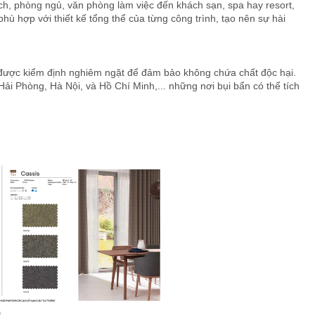
h, phòng ngủ, văn phòng làm việc đến khách sạn, spa hay resort,
 hợp với thiết kế tổng thể của từng công trình, tạo nên sự hài
c được kiểm định nghiêm ngặt để đảm bảo không chứa chất độc hại.
ải Phòng, Hà Nội, và Hồ Chí Minh,... những nơi bụi bẩn có thể tích