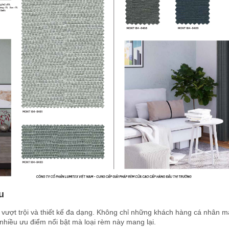
u
 vượt trội và thiết kế đa dạng. Không chỉ những khách hàng cá nhân 
hiều ưu điểm nổi bật mà loại rèm này mang lại.