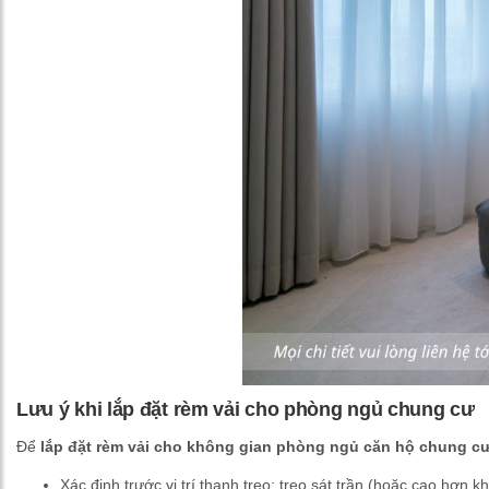
Lưu ý khi lắp đặt rèm vải cho phòng ngủ chung cư
Để
lắp đặt rèm vải cho không gian phòng ngủ căn hộ chung c
Xác định trước vị trí thanh treo: treo sát trần (hoặc cao hơ