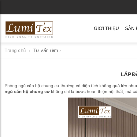
GIỚI THIỆU
SẢN
Trang chủ
Tư vấn rèm
LẮP Đ
Phòng ngủ căn hộ chung cư thường có diện tích không quá lớn nhưng
ngủ
căn hộ chung cư
không chỉ là bước hoàn thiện nội thất, mà cò