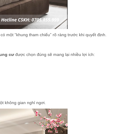
có một “khung tham chiếu” rõ ràng trước khi quyết định.
hung cư
được chọn đúng sẽ mang lại nhiều lợi ích:
ột không gian nghỉ ngơi.