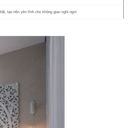
 thất, tạo nền yên tĩnh cho không gian nghỉ ngơi