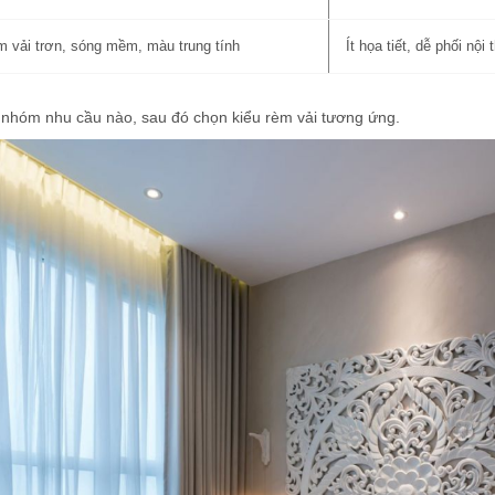
 vải trơn, sóng mềm, màu trung tính
Ít họa tiết, dễ phối nội
 nhóm nhu cầu nào, sau đó chọn kiểu rèm vải tương ứng.