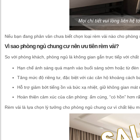
Nếu bạn đang phân vân chưa biết chọn loại rèm vải nào cho phòng ng
Vì sao phòng ngủ chung cư nên ưu tiên rèm vải?
So với phòng khách, phòng ngủ là không gian gắn trực tiếp với chấ
Hạn chế ánh sáng quá mạnh vào buổi sáng sớm hoặc từ đèn đư
Tăng mức độ riêng tư, đặc biệt với các căn hộ khoảng cách b
Hỗ trợ giảm bớt tiếng ồn và bức xạ nhiệt, giữ không gian mát 
Hoàn thiện cảm xúc của căn phòng: ấm cúng, “có hồn” hơn rất 
Rèm vải là lựa chọn lý tưởng cho phòng ngủ chung cư vì chất liệu m