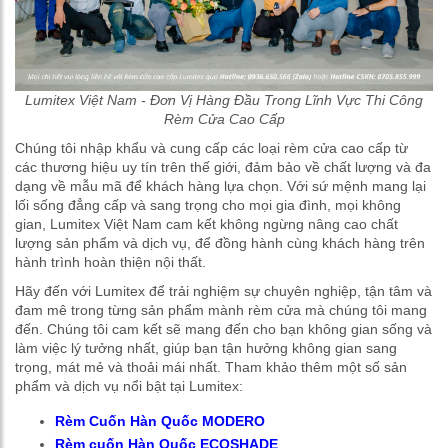
Lumitex Việt Nam - Đơn Vị Hàng Đầu Trong Lĩnh Vực Thi Công
Rèm Cửa Cao Cấp
Chúng tôi nhập khẩu và cung cấp các loại rèm cửa cao cấp từ
các thương hiệu uy tín trên thế giới, đảm bảo về chất lượng và đa
dạng về mẫu mã để khách hàng lựa chọn. Với sứ mệnh mang lại
lối sống đẳng cấp và sang trọng cho mọi gia đình, mọi không
gian, Lumitex Việt Nam cam kết không ngừng nâng cao chất
lượng sản phẩm và dịch vụ, để đồng hành cùng khách hàng trên
hành trình hoàn thiện nội thất.
Hãy đến với Lumitex để trải nghiệm sự chuyên nghiệp, tận tâm và
đam mê trong từng sản phẩm mành rèm cửa mà chúng tôi mang
đến. Chúng tôi cam kết sẽ mang đến cho bạn không gian sống và
làm việc lý tưởng nhất, giúp bạn tận hưởng không gian sang
trọng, mát mẻ và thoải mái nhất. Tham khảo thêm một số sản
phẩm và dịch vụ nổi bật tại Lumitex:
Rèm Cuốn Hàn Quốc MODERO
Rèm cuốn Hàn Quốc ECOSHADE