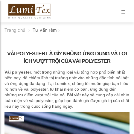
Trang chủ
Tư vấn rèm
VẢI POLYESTER LÀ GÌ? NHỮNG ỨNG DỤNG VÀ LỢI
ÍCH VƯỢT TRỘI CỦA VẢI POLYESTER
Vải polyester
, một trong những loại vải tổng hợp phổ biến nhất
hiện nay, đã chiếm lĩnh thị trường nhờ vào những đặc tính nổi bật
và ứng dụng đa dạng. Tại Lumitex, chúng tôi muốn giúp bạn hiểu
rõ hơn về vải polyester, từ khái niệm cơ bản, ứng dụng đến
những ưu điểm vượt trội của nó. Bài viết này sẽ cung cấp cái nhìn
toàn diện về vải polyester, giúp bạn đánh giá được giá trị của chất
liệu này trong cuộc sống hàng ngày.