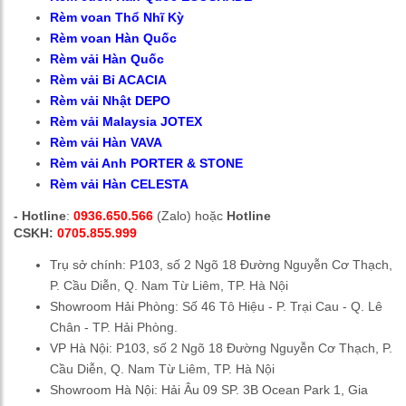
Rèm voan Thổ Nhĩ Kỳ
Rèm voan Hàn Quốc
Rèm vải Hàn Quốc
Rèm vải Bỉ ACACIA
Rèm vải Nhật DEPO
Rèm vải Malaysia JOTEX
Rèm vải Hàn VAVA
Rèm vải Anh PORTER & STONE
Rèm vải Hàn CELESTA
- Hotline
:
0936.650.566
(Zalo) hoặc
Hotline
CSKH:
0705.855.999
Trụ sở chính: P103,
số 2 Ngõ 18 Đường Nguyễn Cơ Thạch,
P. Cầu Diễn, Q. Nam Từ Liêm, TP. Hà Nội
Showroom Hải Phòng:
Số 46 Tô Hiệu - P. Trại Cau - Q. Lê
Chân - TP. Hải Phòng.
VP Hà Nội: P103,
số 2 Ngõ 18 Đường Nguyễn Cơ Thạch, P.
Cầu Diễn, Q. Nam Từ Liêm, TP. Hà Nội
Showroom Hà Nội: Hải Âu 09 SP. 3B Ocean Park 1, Gia