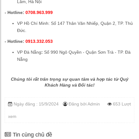
Lâm, Hà Nội
- Hotline:
0708.963.999
VP Hồ Chí Minh: Số 147 Thân Văn Nhiếp, Quận 2, TP. Thủ
Đức.
- Hotline:
0913.332.053
VP Đà Nẵng
:
Số 990 Ngô Quyền - Quận Sơn Trà - TP. Đà
Nẵng
Chúng tôi rất trân trọng sự quan tâm và hợp tác từ Quý
Khách Hàng và Đối tác!
Ngày đăng : 15/9/2024
Đăng bởi
Admin
653 Lượt
xem
Tin cùng chủ đề