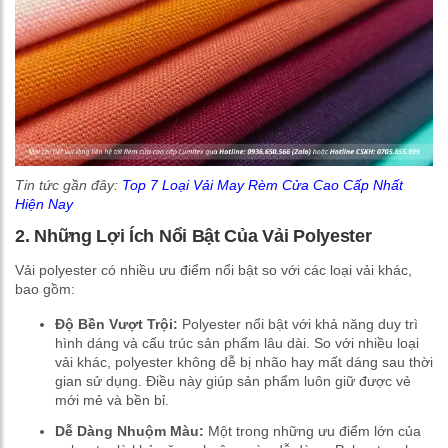
Tin tức gần đây:
Top 7 Loại Vải May Rèm Cửa Cao Cấp Nhất
Hiện Nay
2. Những Lợi Ích Nổi Bật Của Vải Polyester
Vải polyester có nhiều ưu điểm nổi bật so với các loại vải khác,
bao gồm:
Độ Bền Vượt Trội:
Polyester nổi bật với khả năng duy trì
hình dáng và cấu trúc sản phẩm lâu dài. So với nhiều loại
vải khác, polyester không dễ bị nhão hay mất dáng sau thời
gian sử dụng. Điều này giúp sản phẩm luôn giữ được vẻ
mới mẻ và bền bỉ.
Dễ Dàng Nhuộm Màu:
Một trong những ưu điểm lớn của