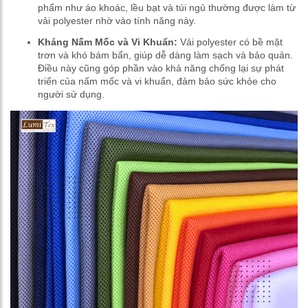
phẩm như áo khoác, lều bạt và túi ngủ thường được làm từ
vải polyester nhờ vào tính năng này.
Kháng Nấm Mốc và Vi Khuẩn:
Vải polyester có bề mặt
trơn và khó bám bẩn, giúp dễ dàng làm sạch và bảo quản.
Điều này cũng góp phần vào khả năng chống lại sự phát
triển của nấm mốc và vi khuẩn, đảm bảo sức khỏe cho
người sử dụng.