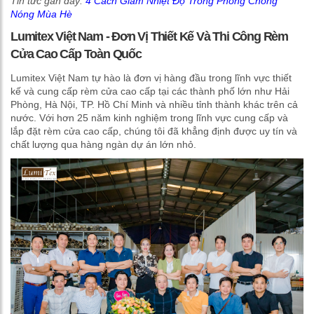
Tin tức gần đây:
4 Cách Giảm Nhiệt Độ Trong Phòng Chống
Nóng Mùa Hè
Lumitex Việt Nam - Đơn Vị Thiết Kế Và Thi Công Rèm
Cửa Cao Cấp Toàn Quốc
Lumitex Việt Nam tự hào là đơn vị hàng đầu trong lĩnh vực thiết
kế và cung cấp rèm cửa cao cấp tại các thành phố lớn như Hải
Phòng, Hà Nội, TP. Hồ Chí Minh và nhiều tỉnh thành khác trên cả
nước. Với hơn 25 năm kinh nghiệm trong lĩnh vực cung cấp và
lắp đặt rèm cửa cao cấp, chúng tôi đã khẳng định được uy tín và
chất lượng qua hàng ngàn dự án lớn nhỏ.