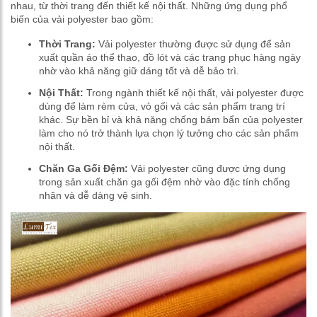
nhau, từ thời trang đến thiết kế nội thất. Những ứng dụng phổ
biến của vải polyester bao gồm:
Thời Trang:
Vải polyester thường được sử dụng để sản
xuất quần áo thể thao, đồ lót và các trang phục hàng ngày
nhờ vào khả năng giữ dáng tốt và dễ bảo trì.
Nội Thất:
Trong ngành thiết kế nội thất, vải polyester được
dùng để làm rèm cửa, vỏ gối và các sản phẩm trang trí
khác. Sự bền bỉ và khả năng chống bám bẩn của polyester
làm cho nó trở thành lựa chọn lý tưởng cho các sản phẩm
nội thất.
Chăn Ga Gối Đệm:
Vải polyester cũng được ứng dụng
trong sản xuất chăn ga gối đệm nhờ vào đặc tính chống
nhăn và dễ dàng vệ sinh.