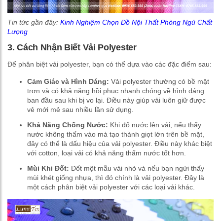
Tin tức gần đây:
Kinh Nghiệm Chọn Đồ Nội Thất Phòng Ngủ Chất
Lượng
3. Cách Nhận Biết Vải Polyester
Để phân biệt vải polyester, bạn có thể dựa vào các đặc điểm sau:
Cảm Giác và Hình Dáng:
Vải polyester thường có bề mặt
trơn và có khả năng hồi phục nhanh chóng về hình dáng
ban đầu sau khi bị vo lại. Điều này giúp vải luôn giữ được
vẻ mới mẻ sau nhiều lần sử dụng.
Khả Năng Chống Nước:
Khi đổ nước lên vải, nếu thấy
nước không thấm vào mà tạo thành giọt lớn trên bề mặt,
đây có thể là dấu hiệu của vải polyester. Điều này khác biệt
với cotton, loại vải có khả năng thấm nước tốt hơn.
Mùi Khi Đốt:
Đốt một mẫu vải nhỏ và nếu bạn ngửi thấy
mùi khét giống nhựa, thì đó chính là vải polyester. Đây là
một cách phân biệt vải polyester với các loại vải khác.