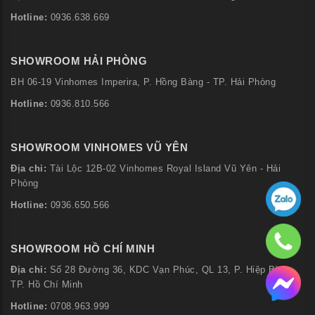
Hotline:
0936.638.669
SHOWROOM HẢI PHÒNG
BH 06-19 Vinhomes Imperira, P. Hồng Bàng - TP. Hải Phòng
Hotline:
0936.810.566
SHOWROOM VINHOMES VŨ YÊN
Địa chỉ:
Tài Lộc 12B-02 Vinhomes Royal Island Vũ Yên - Hải
Phòng
Hotline:
0936.650.566
SHOWROOM HỒ CHÍ MINH
Địa chỉ:
Số 28 Đường 36, KDC Vạn Phúc, QL 13, P. Hiệp Bình,
TP. Hồ Chí Minh
Hotline:
0708.963.999