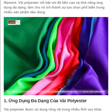
filament. Vải polyester nổi bật với độ bền cao và khả năng ứng
dụng đa dạng, làm cho nó trở thành sự lựa chọn phổ biến trong
nhiều sản phẩm tiêu dùng.
1. Ứng Dụng Đa Dạng Của Vải Polyester
Vải polyester được sử dụng rộng rãi trong nhiều lĩnh vực khác