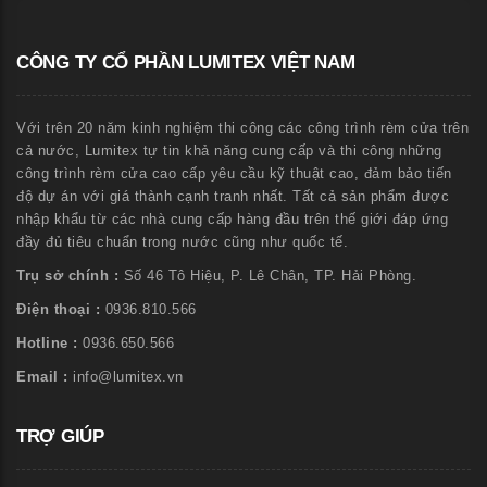
CÔNG TY CỔ PHẦN LUMITEX VIỆT NAM
Với trên 20 năm kinh nghiệm thi công các công trình rèm cửa trên
cả nước, Lumitex tự tin khả năng cung cấp và thi công những
công trình rèm cửa cao cấp yêu cầu kỹ thuật cao, đảm bảo tiến
độ dự án với giá thành cạnh tranh nhất. Tất cả sản phẩm được
nhập khẩu từ các nhà cung cấp hàng đầu trên thế giới đáp ứng
đầy đủ tiêu chuẩn trong nước cũng như quốc tế.
Trụ sở chính :
Số 46 Tô Hiệu, P. Lê Chân, TP. Hải Phòng.
Điện thoại :
0936.810.566
Hotline :
0936.650.566
Email :
info@lumitex.vn
TRỢ GIÚP